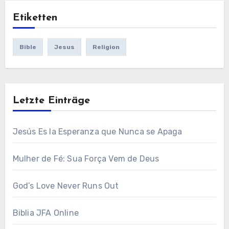
Etiketten
Bible
Jesus
Religion
Letzte Einträge
Jesús Es la Esperanza que Nunca se Apaga
Mulher de Fé: Sua Força Vem de Deus
God’s Love Never Runs Out
Biblia JFA Online