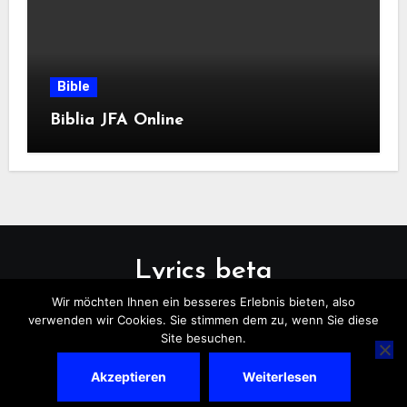
Bible
Biblia JFA Online
Lyrics beta
Wir möchten Ihnen ein besseres Erlebnis bieten, also
verwenden wir Cookies. Sie stimmen dem zu, wenn Sie diese
Site besuchen.
Akzeptieren
Weiterlesen
Copyright © All rights reserved
|
Blogus
by
Themeansar
.