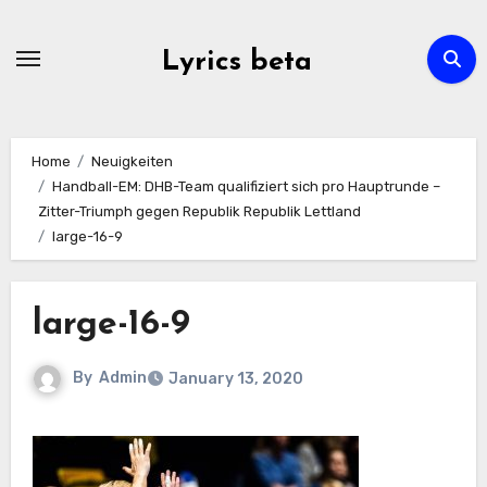
Skip
to
Lyrics beta
content
Home
Neuigkeiten
Handball-EM: DHB-Team qualifiziert sich pro Hauptrunde –
Zitter-Triumph gegen Republik Republik Lettland
large-16-9
large-16-9
By
Admin
January 13, 2020