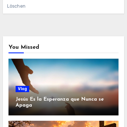
Löschen
You Missed
Vlog
Jesús Es la Esperanza que Nunca se
Apaga