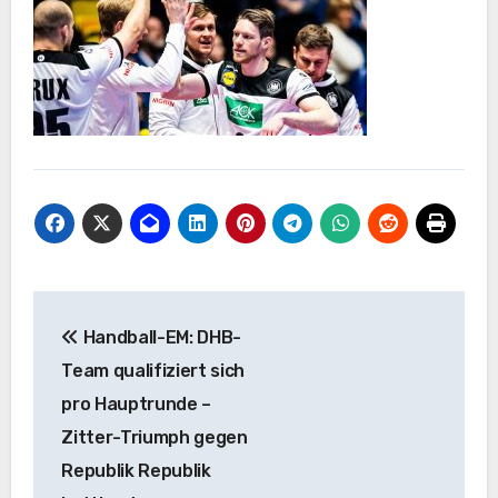
Post
Handball-EM: DHB-
navigation
Team qualifiziert sich
pro Hauptrunde –
Zitter-Triumph gegen
Republik Republik