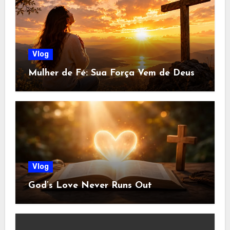
Vlog
Mulher de Fé: Sua Força Vem de Deus
Vlog
God’s Love Never Runs Out