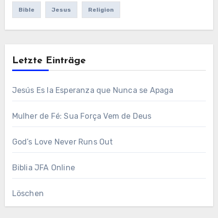
Bible
Jesus
Religion
Letzte Einträge
Jesús Es la Esperanza que Nunca se Apaga
Mulher de Fé: Sua Força Vem de Deus
God’s Love Never Runs Out
Biblia JFA Online
Löschen