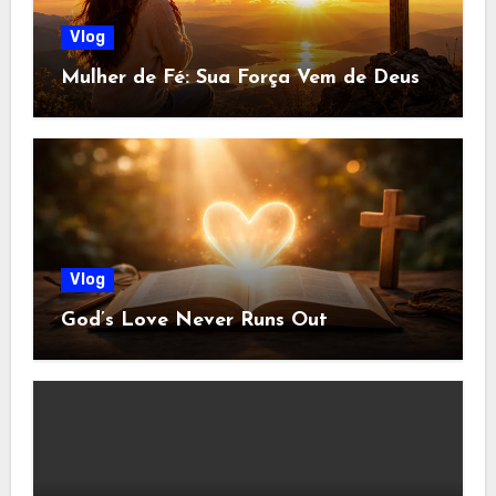
Vlog
Mulher de Fé: Sua Força Vem de Deus
Vlog
God’s Love Never Runs Out