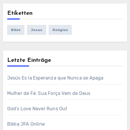
Etiketten
Bible
Jesus
Religion
Letzte Einträge
Jesús Es la Esperanza que Nunca se Apaga
Mulher de Fé: Sua Força Vem de Deus
God’s Love Never Runs Out
Biblia JFA Online