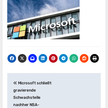
Post
Microsoft schließt
navigation
gravierende
Schwachstelle
nachher NSA-