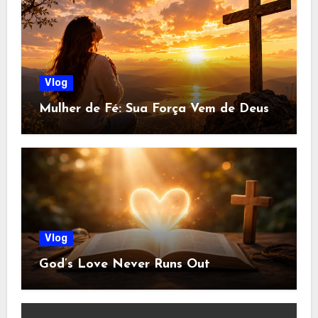
Vlog
Mulher de Fé: Sua Força Vem de Deus
Vlog
God’s Love Never Runs Out