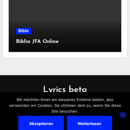
Bible
Biblia JFA Online
Lyrics beta
Wir möchten Ihnen ein besseres Erlebnis bieten, also
verwenden wir Cookies. Sie stimmen dem zu, wenn Sie diese
Site besuchen.
Akzeptieren
Weiterlesen
Copyright © All rights reserved
|
Blogus
by
Themeansar
.