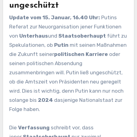
ungeschützt
Update vom 15. Januar, 16.40 Uhr:
Putins
Referat zur Neuorganisation jener Funktionen
von
Unterhaus
und
Staatsoberhaupt
führt zu
Spekulationen, ob
Putin
mit seinen Maßnahmen
die Zukunft seiner
politischen Karriere
oder
seinen politischen Absendung
zusammenbringen will. Putin ließ ungeschützt,
ob die Amtszeit von Präsidenten neu geregelt
wird. Dies ist wichtig, denn Putin kann nur noch
solange bis
2024
dasjenige Nationalstaat zur
Folge haben.
Die
Verfassung
schreibt vor, dass
jener
Staatsoberhaupt
nur zweimal