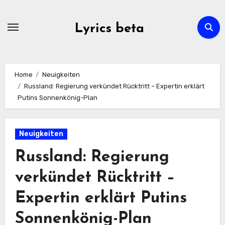
Skip
to
Lyrics beta
content
Home
Neuigkeiten
Russland: Regierung verkündet Rücktritt – Expertin erklärt
Putins Sonnenkönig-Plan
Neuigkeiten
Russland: Regierung
verkündet Rücktritt –
Expertin erklärt Putins
Sonnenkönig-Plan