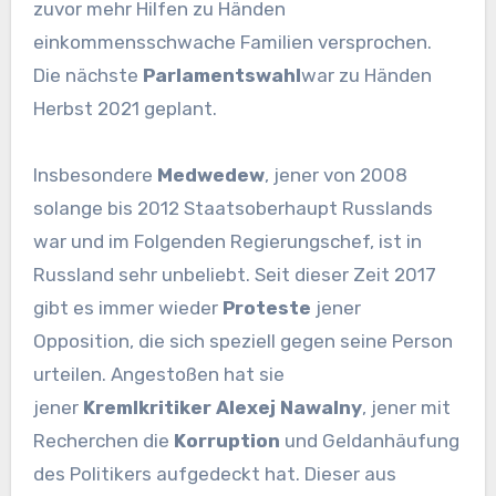
zuvor mehr Hilfen zu Händen
einkommensschwache Familien versprochen.
Die nächste
Parlamentswahl
war zu Händen
Herbst 2021 geplant.
Insbesondere
Medwedew
, jener von 2008
solange bis 2012 Staatsoberhaupt Russlands
war und im Folgenden Regierungschef, ist in
Russland sehr unbeliebt. Seit dieser Zeit 2017
gibt es immer wieder
Proteste
jener
Opposition, die sich speziell gegen seine Person
urteilen. Angestoßen hat sie
jener
Kremlkritiker Alexej Nawalny
, jener mit
Recherchen die
Korruption
und Geldanhäufung
des Politikers aufgedeckt hat. Dieser aus