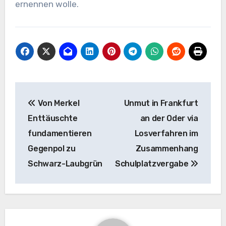
ernennen wolle.
Post
Von Merkel
Unmut in Frankfurt
navigation
Enttäuschte
an der Oder via
fundamentieren
Losverfahren im
Gegenpol zu
Zusammenhang
Schwarz-Laubgrün
Schulplatzvergabe