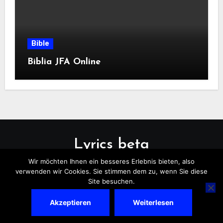
Bible
Biblia JFA Online
Lyrics beta
Wir möchten Ihnen ein besseres Erlebnis bieten, also
verwenden wir Cookies. Sie stimmen dem zu, wenn Sie diese
Site besuchen.
Akzeptieren
Weiterlesen
Copyright © All rights reserved
|
Blogus
by
Themeansar
.