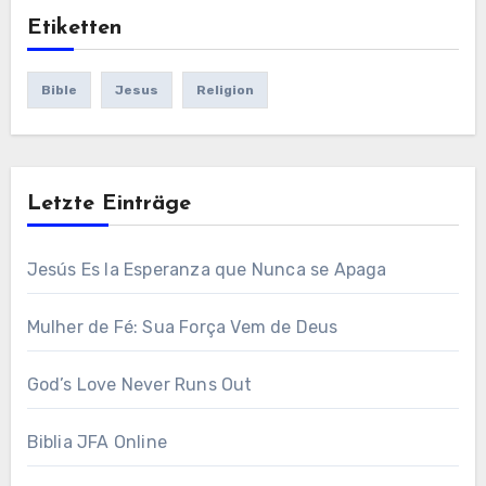
Etiketten
Bible
Jesus
Religion
Letzte Einträge
Jesús Es la Esperanza que Nunca se Apaga
Mulher de Fé: Sua Força Vem de Deus
God’s Love Never Runs Out
Biblia JFA Online