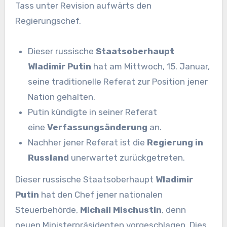
Tass unter Revision aufwärts den
Regierungschef.
Dieser russische
Staatsoberhaupt
Wladimir Putin
hat am Mittwoch, 15. Januar,
seine traditionelle Referat zur Position jener
Nation gehalten.
Putin kündigte in seiner Referat
eine
Verfassungsänderung
an.
Nachher jener Referat ist die
Regierung in
Russland
unerwartet zurückgetreten.
Dieser russische Staatsoberhaupt
Wladimir
Putin
hat den Chef jener nationalen
Steuerbehörde,
Michail Mischustin
, denn
neuen Ministerpräsidenten vorgeschlagen. Dies