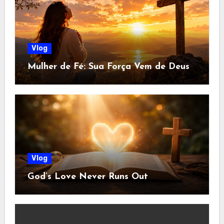
Vlog
Mulher de Fé: Sua Força Vem de Deus
Vlog
God’s Love Never Runs Out