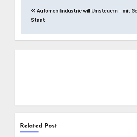
Post
Automobilindustrie will Umsteuern – mit G
navigation
Staat
Related Post