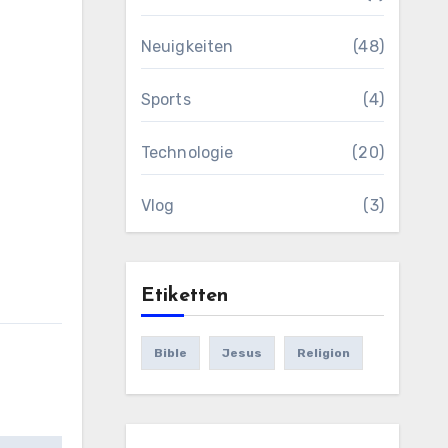
Neuigkeiten
(48)
Sports
(4)
Technologie
(20)
Vlog
(3)
Etiketten
Bible
Jesus
Religion