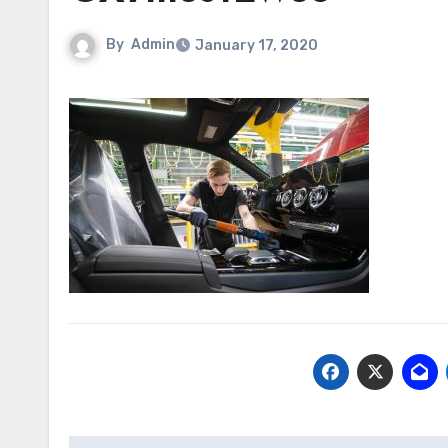
By
Admin
January 17, 2020