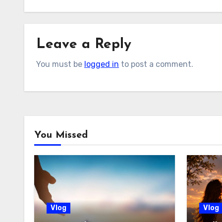
Leave a Reply
You must be
logged in
to post a comment.
You Missed
Vlog
Vlog