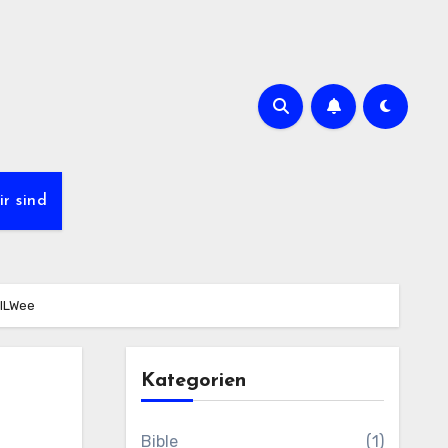
r sind
ILWee
Kategorien
Bible
(1)