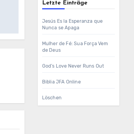
Letzte Einträge
Jesús Es la Esperanza que
Nunca se Apaga
Mulher de Fé: Sua Força Vem
de Deus
God’s Love Never Runs Out
Biblia JFA Online
Löschen