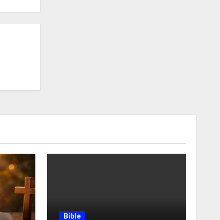
Bible