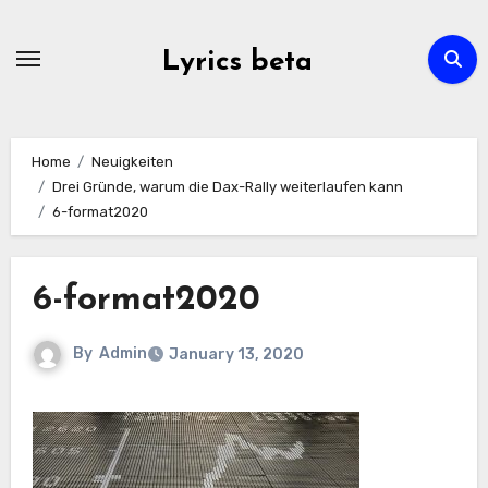
Skip
to
Lyrics beta
content
Home
Neuigkeiten
Drei Gründe, warum die Dax-Rally weiterlaufen kann
6-format2020
6-format2020
By
Admin
January 13, 2020