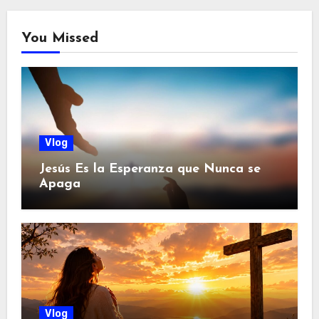
You Missed
Vlog
Jesús Es la Esperanza que Nunca se
Apaga
Vlog