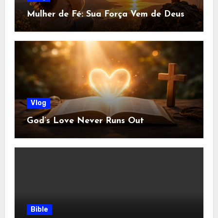
Mulher de Fé: Sua Força Vem de Deus
Vlog
God’s Love Never Runs Out
Bible