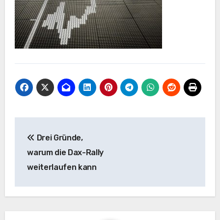
Post
Drei Gründe,
navigation
warum die Dax-Rally
weiterlaufen kann