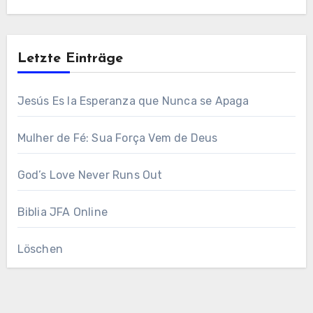
Letzte Einträge
Jesús Es la Esperanza que Nunca se Apaga
Mulher de Fé: Sua Força Vem de Deus
God’s Love Never Runs Out
Biblia JFA Online
Löschen