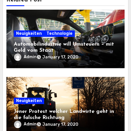
Neuigkeiten
Technologie
Automobilindustrie will Umsteuern – mit
Geld vom Staat
Admin
January 17, 2020
Neuigkeiten
Jener Protest welcher Landwirte geht in
die falsche Richtung
Admin
January 17, 2020