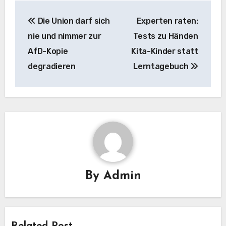
Post
Die Union darf sich
Experten raten:
navigation
nie und nimmer zur
Tests zu Händen
AfD-Kopie
Kita-Kinder statt
degradieren
Lerntagebuch
By
Admin
Related Post