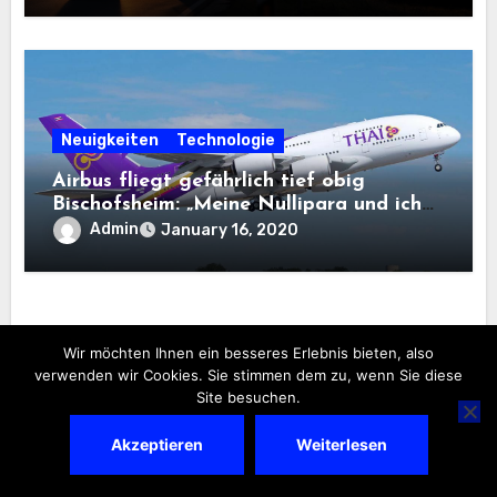
Neuigkeiten
Technologie
Airbus fliegt gefährlich tief obig
Bischofsheim: „Meine Nullipara und ich
dachten, dies Flugzeug stürzt ab“
Admin
January 16, 2020
Wir möchten Ihnen ein besseres Erlebnis bieten, also
verwenden wir Cookies. Sie stimmen dem zu, wenn Sie diese
Site besuchen.
Kategorien
Akzeptieren
Weiterlesen
Bible
(1)