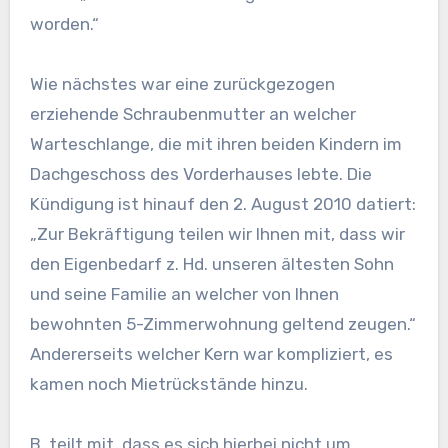
worden.“
Wie nächstes war eine zurückgezogen
erziehende Schraubenmutter an welcher
Warteschlange, die mit ihren beiden Kindern im
Dachgeschoss des Vorderhauses lebte. Die
Kündigung ist hinauf den 2. August 2010 datiert:
„Zur Bekräftigung teilen wir Ihnen mit, dass wir
den Eigenbedarf z. Hd. unseren ältesten Sohn
und seine Familie an welcher von Ihnen
bewohnten 5-Zimmerwohnung geltend zeugen.“
Andererseits welcher Kern war kompliziert, es
kamen noch Mietrückstände hinzu.
B. teilt mit, dass es sich hierbei nicht um