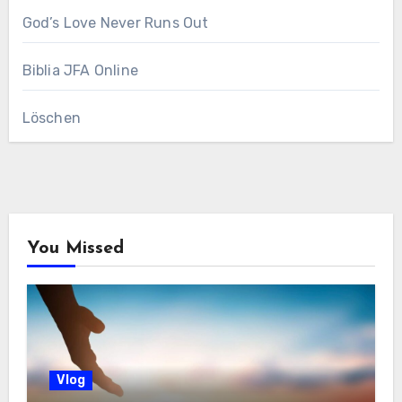
God’s Love Never Runs Out
Biblia JFA Online
Löschen
You Missed
Vlog