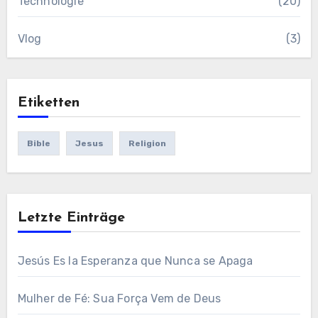
Technologie
(20)
Vlog
(3)
Etiketten
Bible
Jesus
Religion
Letzte Einträge
Jesús Es la Esperanza que Nunca se Apaga
Mulher de Fé: Sua Força Vem de Deus