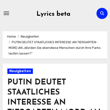
Skip
to
Lyrics beta
content
Home
Neuigkeiten
PUTIN DEUTET STAATLICHES INTERESSE AN TIERGARTEN-
MORD AN „Würden Sie ebendiese Menschen durch Ihre Parks
laufen lassen?“
Neuigkeiten
PUTIN DEUTET
STAATLICHES
INTERESSE AN