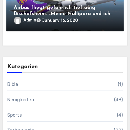
Airbus fliegt gefährlich tief obig
Bischofsheim: „Meine Nullipara und ich
dachten, dies Flugzeug stürzt ab“
Admin
January 16, 2020
Kategorien
Bible
(1)
Neuigkeiten
(48)
Sports
(4)