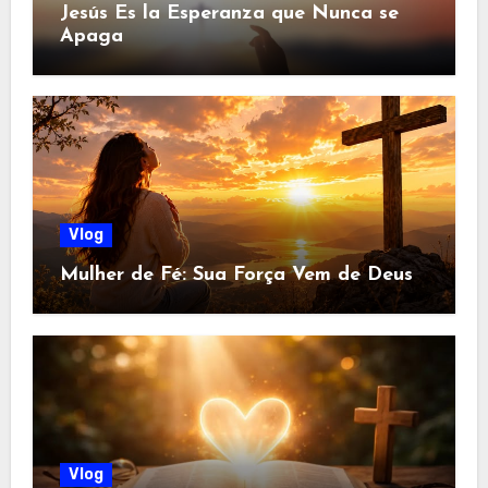
Jesús Es la Esperanza que Nunca se
Apaga
Vlog
Mulher de Fé: Sua Força Vem de Deus
Vlog