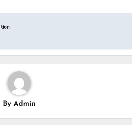
ation
By
Admin