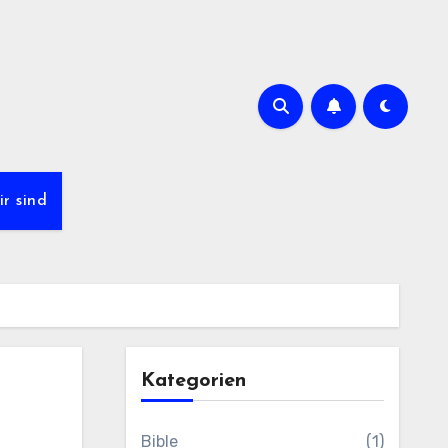
r sind
Kategorien
Bible
(1)