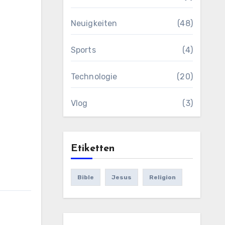
Neuigkeiten
(48)
Sports
(4)
Technologie
(20)
Vlog
(3)
Etiketten
Bible
Jesus
Religion