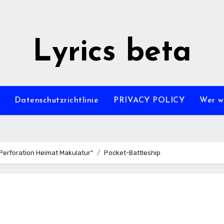
Lyrics beta
Datenschutzrichtlinie
PRIVACY POLICY
Wer wi
 Perforation Heimat Makulatur“
Pocket-Battleship