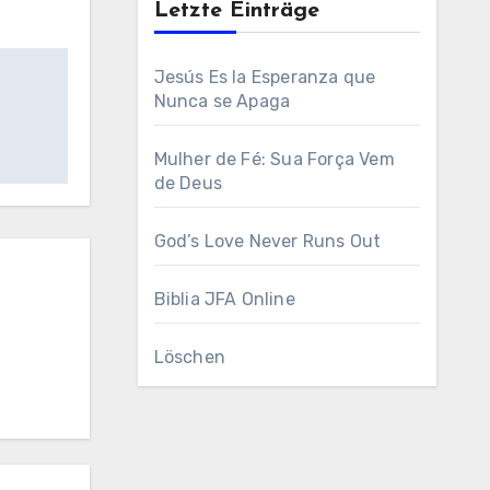
Letzte Einträge
Jesús Es la Esperanza que
Nunca se Apaga
Mulher de Fé: Sua Força Vem
de Deus
God’s Love Never Runs Out
Biblia JFA Online
Löschen