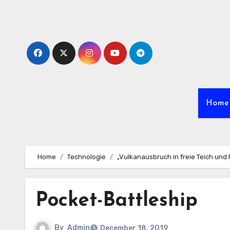
Skip
to
content
Home
Home
Technologie
„Vulkanausbruch in freie Teich und
Pocket-Battleship
By
Admin
December 18, 2019