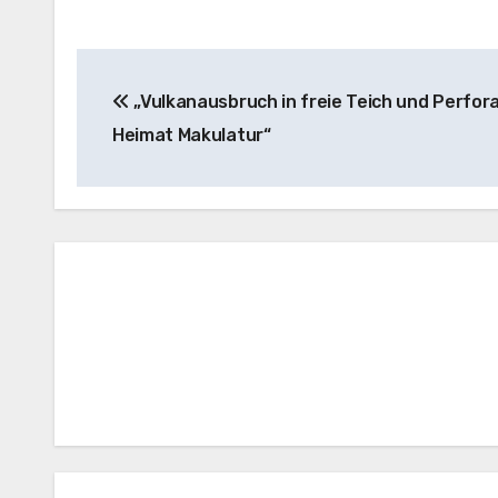
Post
„Vulkanausbruch in freie Teich und Perfor
navigation
Heimat Makulatur“